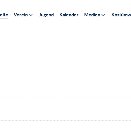
eite
Verein
Jugend
Kalender
Medien
Kostümve