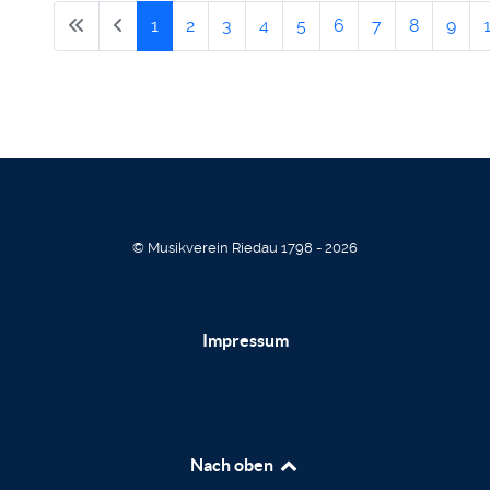
1
2
3
4
5
6
7
8
9
© Musikverein Riedau 1798 - 2026
Impressum
Nach oben