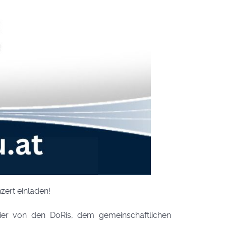
ert einladen!
er von den DoRis, dem gemeinschaftlichen