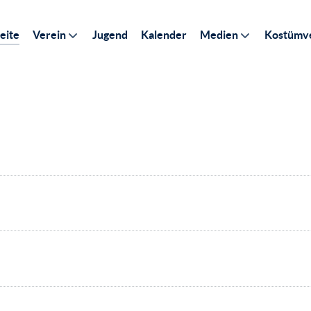
eite
Verein
Jugend
Kalender
Medien
Kostümve