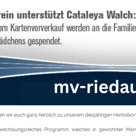
wir euch ganz herzlich zu unserem diesjährigen Herbstkonz
wechslungsreiches Programm welches in gewohnter Mani